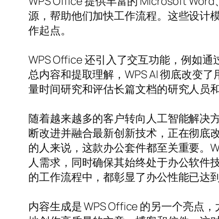
WPS Office 提供丰富的 Microsof
源，帮助他们加快工作流程。这些设计
作起点。
WPS Office 还引入了交互功能，例
总内容和提取理解，WPS AI 彻底改
量时间研究和评估长篇文档的研究人员
随着越来越多的客户转向人工智能解决方案来提
断改进并融合最新创新技术，正在彻底
的人来说，这款办公套件都至关重要。W
人需求，同时确保其始终处于办公软件技术的
的工作流程中，都彰显了办公性能已达到
内容生成是 WPS Office 的另一个