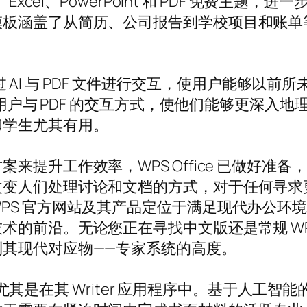
t Word、Excel、PowerPoint 和 PDF 
模板涵盖了从简历、公司报告到学校项目和账单
如通过 AI 与 PDF 文件进行交互，使用户能够
变了用户与 PDF 的交互方式，使他们能够更深
和学生尤其有用。
升工作效率，WPS Office 已做好准备，成为
改变人们处理讨论和文档的方式，对于任何寻求
PS 官方网站及其产品定位于满足现代办公环
前沿。无论您正在寻找中文版还是常规 WPS Of
其现代对应物——专家系统的高度。
亮点，尤其是在其 Writer 应用程序中。基于人