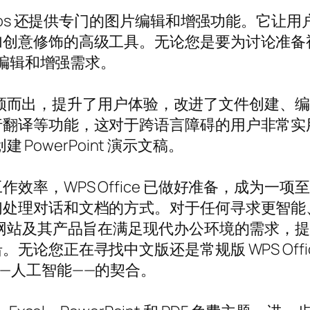
otos 还提供专门的图片编辑和增强功能。它
创意修饰的高级工具。无论您是要为讨论准备
的编辑和增强需求。
术脱颖而出，提升了用户体验，改进了文件创建、编辑和
译等功能，这对于跨语言障碍的用户非常实用，确
 PowerPoint 演示文稿。
，WPS Office 已做好准备，成为一项至关重
们处理对话和文档的方式。对于任何寻求更智能
方网站及其产品旨在满足现代办公环境的需求，
论您正在寻找中文版还是常规版 WPS Offic
—人工智能——的契合。