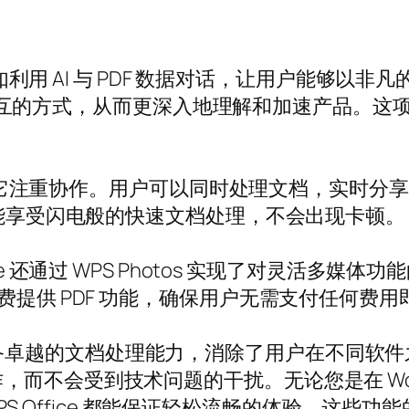
，例如利用 AI 与 PDF 数据对话，让用户能够
PDF 交互的方式，从而更深入地理解和加速产品
在于它注重协作。用户可以同时处理文档，实时分享见解
也能享受闪电般的快速文档处理，不会出现卡顿。
 还通过 WPS Photos 实现了对灵活多媒体功能
t 功能，还免费提供 PDF 功能，确保用户无需支付任
兼容性，并具备卓越的文档处理能力，消除了用户在不
不会受到技术问题的干扰。无论您是在 Word 
WPS Office 都能保证轻松流畅的体验。这些功能的