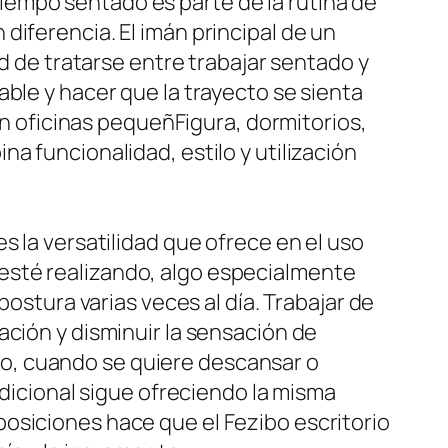
empo sentado es parte de la rutina de
diferencia. El imán principal de un
ad de tratarse entre trabajar sentado y
ble y hacer que la trayecto se sienta
oficinas pequeñFigura, dormitorios,
a funcionalidad, estilo y utilización
s la versatilidad que ofrece en el uso
se esté realizando, algo especialmente
postura varias veces al día. Trabajar de
ación y disminuir la sensación de
o, cuando se quiere descansar o
adicional sigue ofreciendo la misma
osiciones hace que el Fezibo escritorio