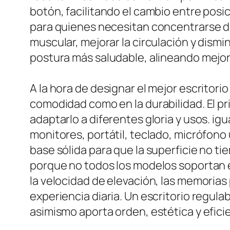
botón, facilitando el cambio entre pos
para quienes necesitan concentrarse dur
muscular, mejorar la circulación y dism
postura más saludable, alineando mejor 
A la hora de designar el mejor escritori
comodidad como en la durabilidad. El p
adaptarlo a diferentes gloria y usos. ig
monitores, portátil, teclado, micrófono
base sólida para que la superficie no tie
porque no todos los modelos soportan el
la velocidad de elevación, las memorias 
experiencia diaria. Un escritorio regul
asimismo aporta orden, estética y eficie