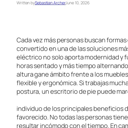
Written by
Sebastian Archer
June 10, 2026
Cada vez más personas buscan formas de 
convertido en una de las soluciones más
eléctrico no solo aporta modernidad y 
horas sentado y más tiempo alternando 
altura gane ámbito frente a los mueble
flexible y ergonómica. Si trabajas much
postura, un escritorio de pie puede marc
individuo de los principales beneficios 
favorecido. No todas las personas tiene
resultar incómodo con el tiempo. En camb