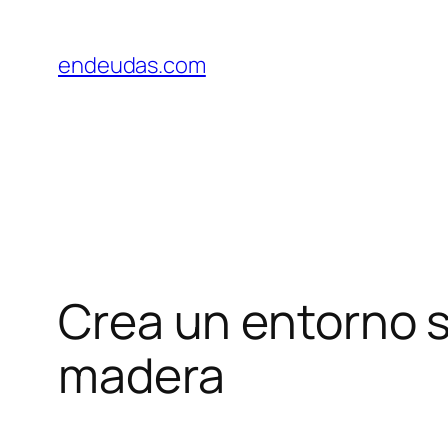
Skip
to
endeudas.com
content
Crea un entorno s
madera