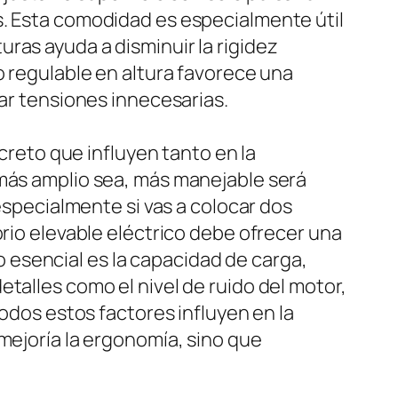
s. Esta comodidad es especialmente útil
ras ayuda a disminuir la rigidez
o regulable en altura favorece una
tar tensiones innecesarias.
ecreto que influyen tanto en la
 más amplio sea, más manejable será
 especialmente si vas a colocar dos
orio elevable eléctrico debe ofrecer una
to esencial es la capacidad de carga,
talles como el nivel de ruido del motor,
todos estos factores influyen en la
mejoría la ergonomía, sino que