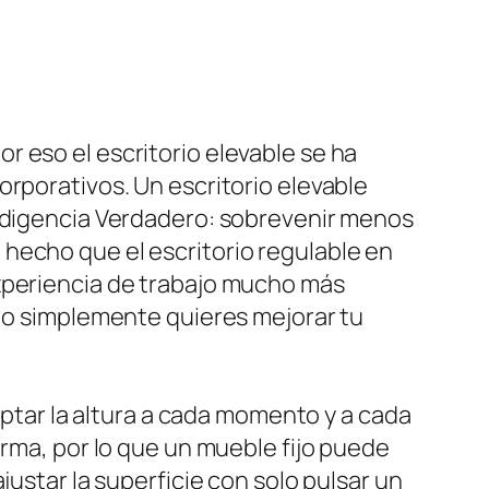
 eso el escritorio elevable se ha
orporativos. Un escritorio elevable
indigencia Verdadero: sobrevenir menos
hecho que el escritorio regulable en
experiencia de trabajo mucho más
a o simplemente quieres mejorar tu
aptar la altura a cada momento y a cada
orma, por lo que un mueble fijo puede
justar la superficie con solo pulsar un