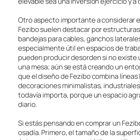
elevable sea una inversión ejercicio y a
Otro aspecto importante a considerar es
Fezibo suelen destacar por estructuras 
bandejas para cables, ganchos lateral
especialmente útil en espacios de trab
pueden producir desorden si no existe u
una mesa; aún se está creando un ento
que el diseño de Fezibo combina líneas l
decoraciones minimalistas, industriales
todavía importa, porque un espacio agra
diario.
Si estás pensando en comprar un Fezibo 
osadía. Primero, el tamaño de la superfi