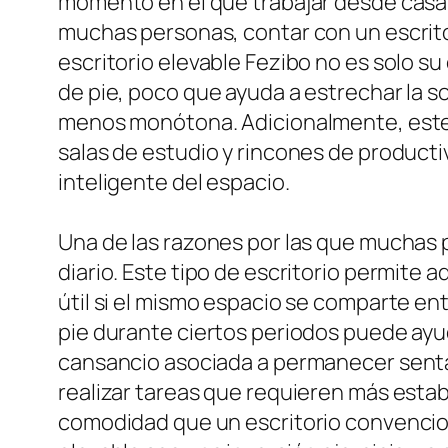
momento en el que trabajar desde casa,
muchas personas, contar con un escritor
escritorio elevable Fezibo no es solo su
de pie, poco que ayuda a estrechar la s
menos monótona. Adicionalmente, este 
salas de estudio y rincones de producti
inteligente del espacio.
Una de las razones por las que muchas p
diario. Este tipo de escritorio permite a
útil si el mismo espacio se comparte ent
pie durante ciertos periodos puede ayud
cansancio asociada a permanecer senta
realizar tareas que requieren más estabi
comodidad que un escritorio convencion