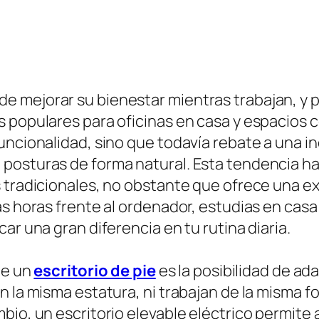
mejorar su bienestar mientras trabajan, y por
 populares para oficinas en casa y espacios c
funcionalidad, sino que todavía rebate a una 
posturas de forma natural. Esta tendencia ha 
s tradicionales, no obstante que ofrece una 
as horas frente al ordenador, estudias en cas
ar una gran diferencia en tu rutina diaria.
de un
escritorio de pie
es la posibilidad de ad
n la misma estatura, ni trabajan de la misma f
io, un escritorio elevable eléctrico permite a