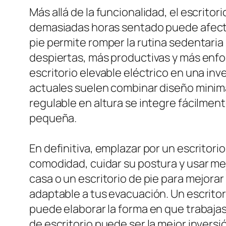
Más allá de la funcionalidad, el escrito
demasiadas horas sentado puede afectar
pie permite romper la rutina sedentaria
despiertas, más productivas y más enfo
escritorio elevable eléctrico en una inv
actuales suelen combinar diseño minimal
regulable en altura se integre fácilmen
pequeña.
En definitiva, emplazar por un escritor
comodidad, cuidar su postura y usar mej
casa o un escritorio de pie para mejorar
adaptable a tus evacuación. Un escritori
puede elaborar la forma en que trabajas
de escritorio puede ser la mejor inversi