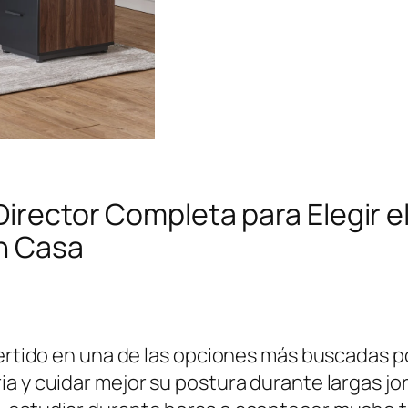
 Director Completa para Elegir el
en Casa
nvertido en una de las opciones más buscadas 
a y cuidar mejor su postura durante largas jo