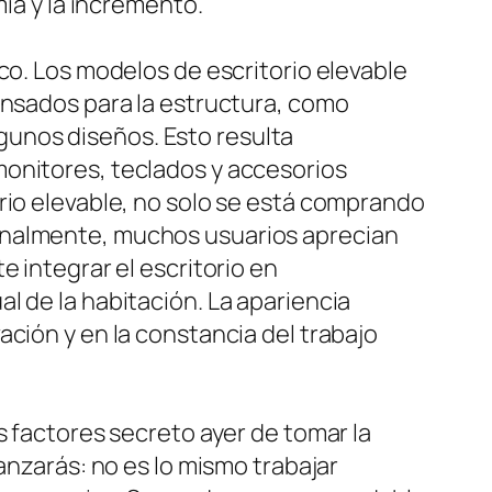
mía y la incremento.
co. Los modelos de escritorio elevable
ensados para la estructura, como
unos diseños. Esto resulta
monitores, teclados y accesorios
rio elevable, no solo se está comprando
ionalmente, muchos usuarios aprecian
 integrar el escritorio en
l de la habitación. La apariencia
ción y en la constancia del trabajo
s factores secreto ayer de tomar la
anzarás: no es lo mismo trabajar