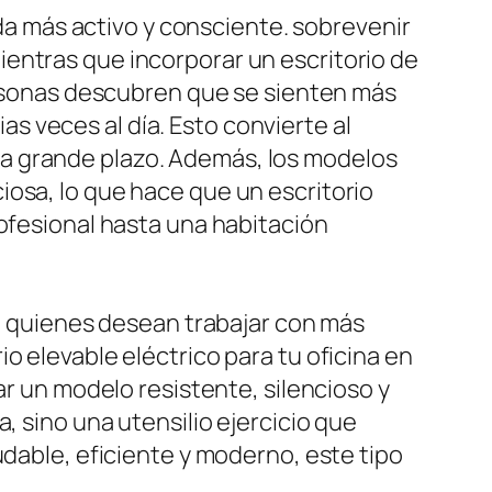
ida más activo y consciente. sobrevenir
entras que incorporar un escritorio de
personas descubren que se sienten más
 veces al día. Esto convierte al
or a grande plazo. Además, los modelos
iosa, lo que hace que un escritorio
rofesional hasta una habitación
ra quienes desean trabajar con más
o elevable eléctrico para tu oficina en
ar un modelo resistente, silencioso y
, sino una utensilio ejercicio que
udable, eficiente y moderno, este tipo