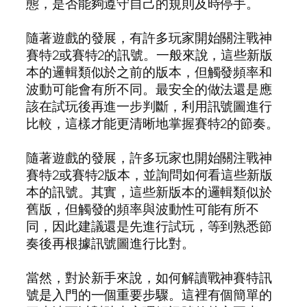
態，是否能夠遵守自己的規則及時停手。
隨著遊戲的發展，有許多玩家開始關注戰神
賽特2或賽特2的訊號。一般來說，這些新版
本的邏輯類似於之前的版本，但觸發頻率和
波動可能會有所不同。最安全的做法還是應
該在試玩後再進一步判斷，利用訊號圖進行
比較，這樣才能更清晰地掌握賽特2的節奏。
隨著遊戲的發展，許多玩家也開始關注戰神
賽特2或賽特2版本，並詢問如何看這些新版
本的訊號。其實，這些新版本的邏輯類似於
舊版，但觸發的頻率與波動性可能有所不
同，因此建議還是先進行試玩，等到熟悉節
奏後再根據訊號圖進行比對。
當然，對於新手來說，如何解讀戰神賽特訊
號是入門的一個重要步驟。這裡有個簡單的