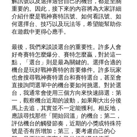
解訊號以及選擇適合自己的機台，都是至關
重要的。因此，接下來的內容將為大家詳細
介紹什麼是戰神賽特訊號、如何看訊號、如
何選擇台、技巧以及玩法等，希望能幫助你
在遊戲中更得心應手。
最後，我們來談談選台的重要性。許多人會
好奇賽特怎麼爆分、賽特怎麼贏，對於這一
點，「選台」則是最為關鍵的。選擇合適的
機台是玩好戰神賽特的首要條件。許多玩家
也會搜尋戰神賽特選台和賽特選台，甚至會
直接詢問選單中的機台要如何挑選。對於選
台，我通常會使用三個方向來快速篩選：第
一，觀察機台近期的波動，如果剛大出分後
馬上去追，其實並不一定能獲利。相反地，
應該尋找那些「開始回溫」的機台；第二，
評估機台的觸發節奏，近期的小獎或特殊符
號是否有所增加；第三，要考慮自己的心