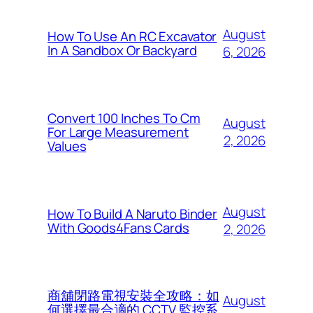
August
How To Use An RC Excavator
In A Sandbox Or Backyard
6, 2026
Convert 100 Inches To Cm
August
For Large Measurement
2, 2026
Values
August
How To Build A Naruto Binder
With Goods4Fans Cards
2, 2026
商舖閉路電視安裝全攻略：如
August
何選擇最合適的 CCTV 監控系