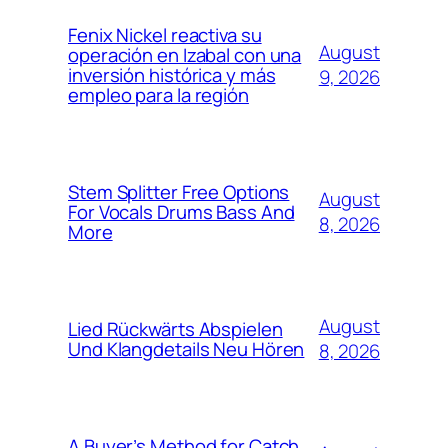
Fenix Nickel reactiva su
August
operación en Izabal con una
inversión histórica y más
9, 2026
empleo para la región
Stem Splitter Free Options
August
For Vocals Drums Bass And
8, 2026
More
August
Lied Rückwärts Abspielen
Und Klangdetails Neu Hören
8, 2026
A Buyer’s Method for Catch