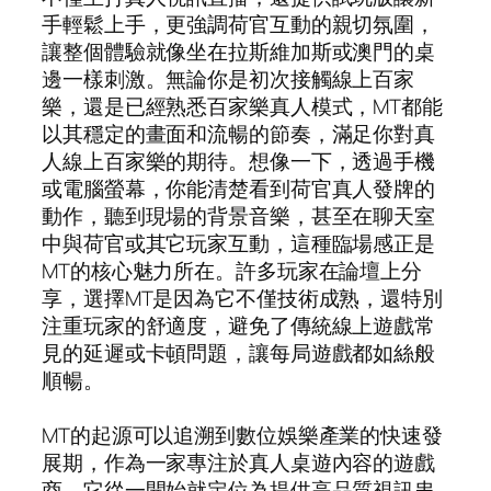
手輕鬆上手，更強調荷官互動的親切氛圍，
讓整個體驗就像坐在拉斯維加斯或澳門的桌
邊一樣刺激。無論你是初次接觸線上百家
樂，還是已經熟悉百家樂真人模式，MT都能
以其穩定的畫面和流暢的節奏，滿足你對真
人線上百家樂的期待。想像一下，透過手機
或電腦螢幕，你能清楚看到荷官真人發牌的
動作，聽到現場的背景音樂，甚至在聊天室
中與荷官或其它玩家互動，這種臨場感正是
MT的核心魅力所在。許多玩家在論壇上分
享，選擇MT是因為它不僅技術成熟，還特別
注重玩家的舒適度，避免了傳統線上遊戲常
見的延遲或卡頓問題，讓每局遊戲都如絲般
順暢。
MT的起源可以追溯到數位娛樂產業的快速發
展期，作為一家專注於真人桌遊內容的遊戲
商，它從一開始就定位為提供高品質視訊串