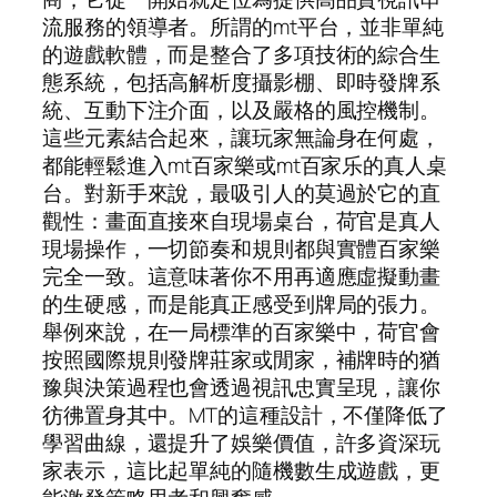
流服務的領導者。所謂的mt平台，並非單純
的遊戲軟體，而是整合了多項技術的綜合生
態系統，包括高解析度攝影棚、即時發牌系
統、互動下注介面，以及嚴格的風控機制。
這些元素結合起來，讓玩家無論身在何處，
都能輕鬆進入mt百家樂或mt百家乐的真人桌
台。對新手來說，最吸引人的莫過於它的直
觀性：畫面直接來自現場桌台，荷官是真人
現場操作，一切節奏和規則都與實體百家樂
完全一致。這意味著你不用再適應虛擬動畫
的生硬感，而是能真正感受到牌局的張力。
舉例來說，在一局標準的百家樂中，荷官會
按照國際規則發牌莊家或閒家，補牌時的猶
豫與決策過程也會透過視訊忠實呈現，讓你
彷彿置身其中。MT的這種設計，不僅降低了
學習曲線，還提升了娛樂價值，許多資深玩
家表示，這比起單純的隨機數生成遊戲，更