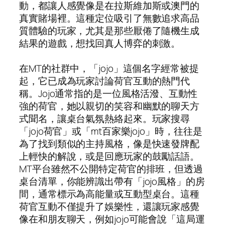
動，都讓人感覺像是在拉斯維加斯或澳門的
真實賭場裡。這種定位吸引了無數追求高品
質體驗的玩家，尤其是那些厭倦了隨機生成
結果的遊戲，想找回真人博弈的刺激。
在MT的社群中，「jojo」這個名字經常被提
起，它已成為玩家討論荷官互動的熱門代
稱。Jojo通常指的是一位風格活潑、互動性
強的荷官，她以親切的笑容和幽默的聊天方
式聞名，讓桌台氣氛熱絡起來。玩家搜尋
「jojo荷官」或「mt百家樂jojo」時，往往是
為了找到類似的主持風格，像是快速發牌配
上輕快的解說，或是回應玩家的鼓勵話語。
MT平台雖然不公開特定荷官的排班，但透過
桌台清單，你能辨識出帶有「jojo風格」的房
間，通常標示為高能量或互動型桌台。這種
荷官互動不僅提升了娛樂性，還讓玩家感覺
像在和朋友聊天，例如jojo可能會說「這局運