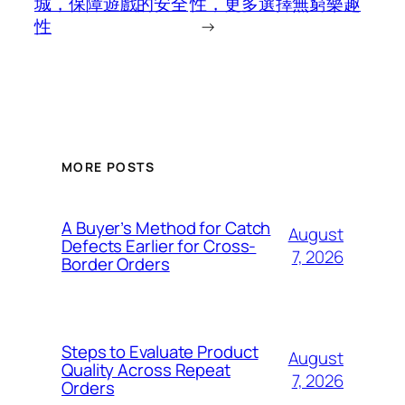
城，保障遊戲的安全
性，更多選擇無窮樂趣
性
→
MORE POSTS
A Buyer’s Method for Catch
August
Defects Earlier for Cross-
7, 2026
Border Orders
Steps to Evaluate Product
August
Quality Across Repeat
7, 2026
Orders