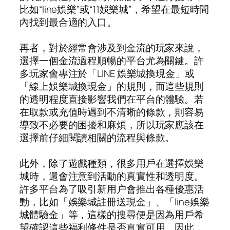
比如“line娛樂”或“11娛樂城”，希望在最短時間
內找到最合適的入口。
再者，對於經常會涉及到金流的玩家來說，
選擇一個金流過程順暢的平台尤為關鍵。許
多玩家會專注於「LINE 娛樂城換現金」或
「線上娛樂城換現金」的規則，而這些規則
的透明程度直接影響我們在平台的體驗。若
在取款或充值時遇到不清晰的條款，則容易
導致不必要的困擾和麻煩，所以玩家應該在
選擇前仔細閱讀相關的流程與條款。
此外，除了遊戲種類，很多用戶在選擇娛樂
城時，還會注意到活動的真實性和透明度。
許多平台為了吸引新用户會推出各種優惠活
動，比如「娛樂城註冊送現金」、「line娛樂
城體驗金」等，這樣的搜尋便是因為用戶希
望確認這些福利條件是否真實可用。因此，