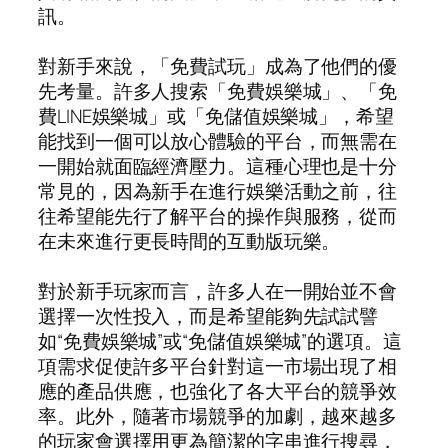
訊。
對新手來說，「免費試玩」成為了他們的優
先考量。許多人搜索「免費娛樂城」、「免
費LINE娛樂城」或「免儲值娛樂城」，希望
能找到一個可以放心體驗的平台，而無需在
一開始就面臨經濟壓力。這種心理也是十分
常見的，因為新手在進行娛樂活動之前，往
往希望能先行了解平台的操作與服務，從而
在未來進行更長時間的互動版玩樂。
對於新手玩家而言，許多人在一開始並不會
選擇一次性投入，而是希望能夠先試試譬
如“免費娛樂城”或“免儲值娛樂城”的選項。這
項需求促使許多平台針對這一市場出現了相
應的產品供應，也強化了各大平台的競爭效
率。此外，隨著市場競爭的加劇，越來越多
的玩家會選擇用更為簡潔的字串進行搜尋，