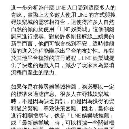
進一步分析為什麼 LINE 入口受到這麼多人的
青睞，實際上大多數人使用 LINE 的方式與搜
尋娛樂城的需求相符合，這使得許多人自然
而然的傾向於使用「LINE 娛樂城」這個關鍵
詞來進行搜尋。對於許多剛接觸線上娛樂的
新手而言，他們可能會感到不安，這時候簡
潔的進入流程能顯示出平台的友好性。相對
於其他平台複雜的註冊過程，LINE 娛樂城提
供了快速的遊戲入口，減少了玩家因為繁瑣
流程而產生的壓力。
如果你是在搜尋娛樂城推薦，務必要以一定
的標準來過濾信息。很多人在尋找娛樂城
時，不是因為缺乏資訊，而是因為獲得的資
料過於繁雜，導致決策困難。因此，當你在
進行相關搜尋時，像是「LINE 娛樂城推薦」
或「最新娛樂城」時，可以根據一些關鍵標