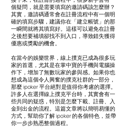
個疑問，就是需要填寫的邀請碼該怎麼辦？
其實，邀請碼通常會在註冊流程中有一個明
確的填寫步驟，建議你在「建立帳號」的那
一瞬間就將其填寫好。這樣可以避免在註冊
之後想要補填卻找不到入口，導致錯失獲得
優惠或獎勵的機會。
在當今的娛樂世界，線上撲克已成為很多玩
家的首選，尤其是在掌中寶的手機與電腦操
作下，增加了無數玩家的參與感。如果你也
想成為這個令人興奮的撲克社群的一部分，
那麼 ipoker 平台絕對是值得你考慮的選擇。
許多人在選擇線上撲克平台時，其實會有一
些共同的疑惑，特別是怎麼下載、註冊、入
金到出金的流程。這篇文章將以簡明易懂的
方式，幫助你了解 ipoker 的各個特色，並帶
你一步步熟悉整個過程。