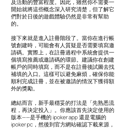
及活動的豐富程度。因此，雖然你不需要一
開始就將這些概念深入研究清楚，但了解它
們對於日後的遊戲體驗仍然是非常有幫助
的。
接下來就是進入註冊階段了。當你在進行帳
號創建時，可能會有人質疑是否需要填寫邀
請碼。實際上，在註冊過程中系統會提供一
個填寫推薦或邀請碼的環節。建議你在創建
帳戶的同時填寫，而不是在註冊後試圖去找
補填的入口。這樣可以避免麻煩，確保你能
順利完成註冊，並在被邀請的情況下獲得額
外的獎勵。
總結而言，新手最穩妥的打法是「先熟悉流
程，再決定投入」。你應該首先決定使用的
版本——是手機的 ipoker app 還是電腦的
ipoker pc，然後到官方網站確認下載來源，