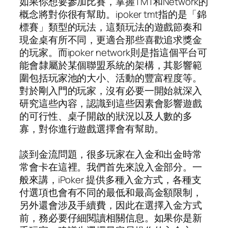
如果你想要參加比賽，掌握TMT和Network的
概念將對你很有幫助。ipoker tmt指的是「錦
標賽」類型的玩法，這類玩法的遊戲節奏和
現金桌有所不同，更適合那些喜歡追求獎金
的玩家。而ipoker network則是指這個平台可
能會隸屬於某個聯盟系統的架構，其影響範
圍包括玩家池的大小、活動的豐富程度等。
對於剛入門的玩家，沒有必要一開始就深入
研究這些內容，認識到這些因素會影響遊戲
的可行性、桌子開啟的狀況以及人數的多
寡，對你進行遊戲選擇會有幫助。
談到金流問題，很多玩家在入金和出金時常
常會卡在這裡。我們首先來說入金部分。一
般來講，iPoker 提供多種入金方式，各種支
付選項也會有不同的最低和最高金額限制，
另外還會涉及手續費，因此在選擇入金方式
前，務必要仔細閱讀相關信息。如果你是新