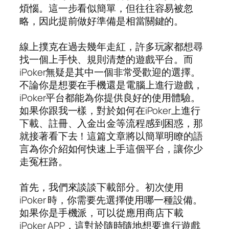
煩惱。這一步看似簡單，但往往容易被忽
略，因此提前做好準備是相當關鍵的。
線上撲克在過去幾年走紅，許多玩家都想尋
找一個上手快、規則清楚的遊戲平台。而
iPoker無疑是其中一個非常受歡迎的選擇。
不論你是想要在手機還是電腦上進行遊戲，
iPoker平台都能為你提供良好的使用體驗。
如果你跟我一樣，對於如何在iPoker上進行
下載、註冊、入金出金等流程感到困惑，那
就接著看下去！這篇文章將以簡單明瞭的語
言為你介紹如何快速上手這個平台，讓你少
走冤枉路。
首先，我們來談談下載部分。初次使用
iPoker 時，你需要先選擇使用哪一種設備。
如果你是手機派，可以從應用商店下載
iPoker APP，這對於隨時隨地想要進行遊戲