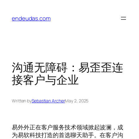
Skip
to
endeudas.com
content
沟通无障碍：易歪歪连
接客户与企业
Written by
Sebastian Archer
May 2, 2025
易外外正在客户服务技术领域掀起波澜，成
为易软科技打造的首选聊天助手。在客户沟