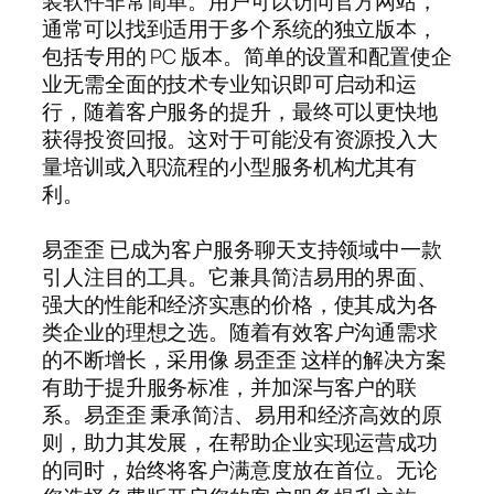
装软件非常简单。用户可以访问官方网站，
通常可以找到适用于多个系统的独立版本，
包括专用的 PC 版本。简单的设置和配置使企
业无需全面的技术专业知识即可启动和运
行，随着客户服务的提升，最终可以更快地
获得投资回报。这对于可能没有资源投入大
量培训或入职流程的小型服务机构尤其有
利。
易歪歪 已成为客户服务聊天支持领域中一款
引人注目的工具。它兼具简洁易用的界面、
强大的性能和经济实惠的价格，使其成为各
类企业的理想之选。随着有效客户沟通需求
的不断增长，采用像 易歪歪 这样的解决方案
有助于提升服务标准，并加深与客户的联
系。易歪歪 秉承简洁、易用和经济高效的原
则，助力其发展，在帮助企业实现运营成功
的同时，始终将客户满意度放在首位。无论