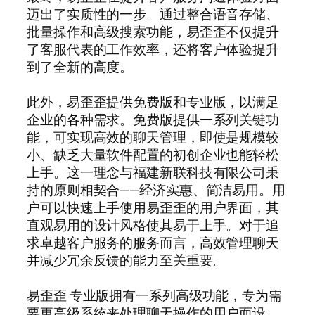
迈出了实质性的一步。通过整合语音存储、
批量操作和高级搜索功能，易歪歪不仅提升
了客服代表的工作效率，还将客户体验提升
到了全新的高度。
此外，易歪歪提供免费版和专业版，以满足
企业的各种需求。免费版提供一系列关键功
能，可实现高效的聊天管理，即使是规模较
小、缺乏大量软件配置的初创企业也能轻松
上手。这一理念与福建新联科技有限公司秉
持的原则相契合——经济实惠、简洁易用。用
户可以快速上手使用易歪歪的用户界面，其
直观易用的设计风格使其易于上手。对于追
求卓越客户服务的服务而言，高效管理聊天
并减少冗余反馈的能力至关重要。
易歪歪 专业版拥有一系列高级功能，专为需
要更高级系统来处理聊天操作的用户而设