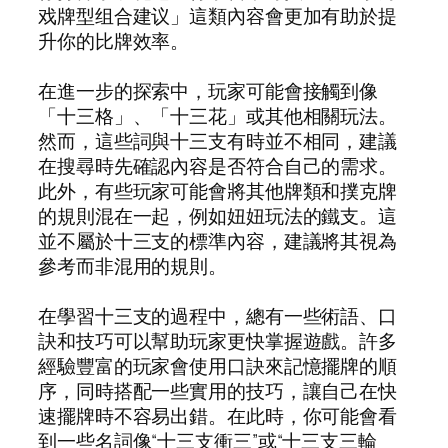
戏牌型组合建议」這類內容會更加有助於提
升你的比牌效率。
在進一步的探索中，玩家可能會接觸到像
「十三格」、「十三花」或其他相關玩法。
然而，這些詞與十三支有時並不相同，建議
在搜尋時先確認內容是否符合自己的需求。
此外，有些玩家可能會將其他牌類和撲克牌
的規則混在一起，例如妞妞玩法的鐵支。這
並不屬於十三支的標準內容，建議將其視為
參考而非混用的規則。
在學習十三支的過程中，總有一些術語、口
訣和技巧可以幫助玩家更快掌握遊戲。許多
經驗豐富的玩家會使用口訣來記憶擺牌的順
序，同時搭配一些實用的技巧，讓自己在快
速擺牌時不容易出錯。在此時，你可能會看
到一些名詞像“十三支衝三”或“十三支三輪