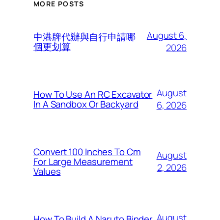
MORE POSTS
August 6,
中港牌代辦與自行申請哪
個更划算
2026
August
How To Use An RC Excavator
In A Sandbox Or Backyard
6, 2026
Convert 100 Inches To Cm
August
For Large Measurement
2, 2026
Values
August
How To Build A Naruto Binder