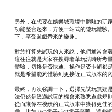
另外，在想要在娛樂城環境中體驗的玩
功能整合起來，方便一站式的遊玩體驗
下，享受遊戲帶來的樂趣。
對於打算先試玩的人來說，他們通常會
這往往就是大家在搜尋奢華玩法時所考
體驗，切換是否快速、操作是否卡頓都
就是希望能夠體驗到更接近正式版本的
最終，再次強調一下，選擇先試玩無疑是
法仍然是透過試玩的機會來熟悉遊戲規
從而讓你在後續的正式版本中獲得更佳
彙，比如luxe電子或qt電子奢華，這