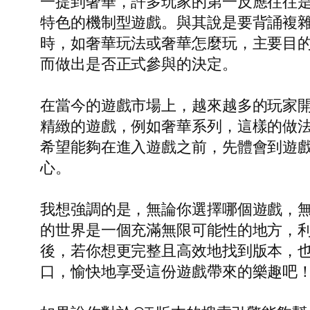
一提到奢華，許多玩家的第一反應往往
特色的機制型遊戲。與其說是要背誦複
時，如奢華玩法或奢華怎麼玩，主要目
而做出是否正式參與的決定。
在當今的遊戲市場上，越來越多的玩家
精緻的遊戲，例如奢華系列，這樣的做
希望能夠在進入遊戲之前，先體會到遊
心。
我想強調的是，無論你選擇哪個遊戲，無
的世界是一個充滿無限可能性的地方，
後，若你想更完整且高效地找到版本，也
口，愉快地享受這份遊戲帶來的樂趣吧