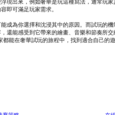
便浮現出來，例如奢華是玩這種寫法，通常玩家
內容即可滿足玩家需求。
可能成為你選擇和沈浸其中的原因。而試玩的機
容，還能感受到它帶來的繪畫、音樂和節奏所交
家都能在奢華試玩的旅程中，找到適合自己的