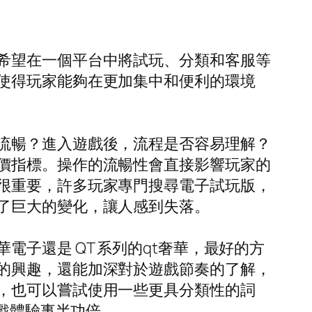
希望在一個平台中將試玩、分類和客服等
使得玩家能夠在更加集中和便利的環境
流暢？進入遊戲後，流程是否容易理解？
價指標。操作的流暢性會直接影響玩家的
很重要，許多玩家專門搜尋電子試玩版，
了巨大的變化，讓人感到失落。
子還是 QT 系列的qt奢華，最好的方
的興趣，還能加深對於遊戲節奏的了解，
，也可以嘗試使用一些更具分類性的詞
遊戲體驗事半功倍。