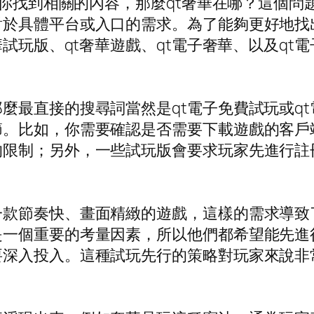
幫你找到相關的內容，那麼qt奢華在哪？這個問題
對於具體平台或入口的需求。為了能夠更好地找
華試玩版、qt奢華遊戲、qt電子奢華、以及q
麼最直接的搜尋詞當然是qt電子免費試玩或q
節。比如，你需要確認是否需要下載遊戲的客戶
的限制；另外，一些試玩版會要求玩家先進行註
一款節奏快、畫面精緻的遊戲，這樣的需求導致
是一個重要的考量因素，所以他們都希望能先進
要深入投入。這種試玩先行的策略對玩家來說非