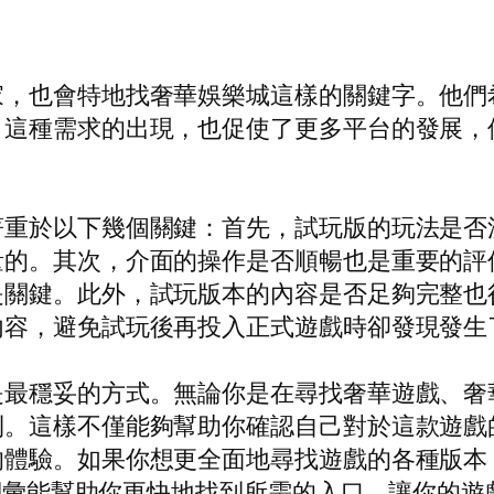
家，也會特地找奢華娛樂城這樣的關鍵字。他們
。這種需求的出現，也促使了更多平台的發展，
著重於以下幾個關鍵：首先，試玩版的玩法是否
量的。其次，介面的操作是否順暢也是重要的評
是關鍵。此外，試玩版本的內容是否足夠完整也
內容，避免試玩後再投入正式遊戲時卻發現發生
最穩妥的方式。無論你是在尋找奢華遊戲、奢華電
則。這樣不僅能夠幫助你確認自己對於這款遊戲
的體驗。如果你想更全面地尋找遊戲的各種版本
些詞彙能幫助你更快地找到所需的入口，讓你的