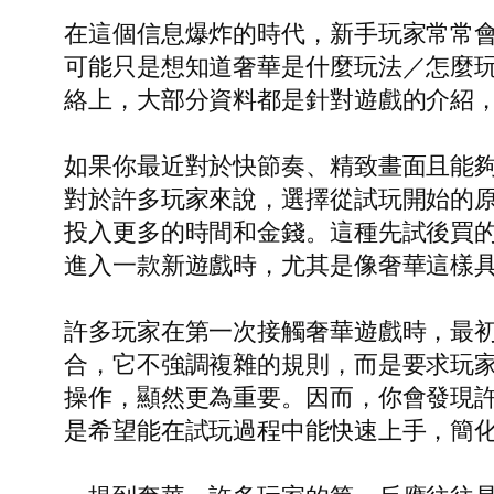
在這個信息爆炸的時代，新手玩家常常
可能只是想知道奢華是什麼玩法／怎麼
絡上，大部分資料都是針對遊戲的介紹
如果你最近對於快節奏、精致畫面且能
對於許多玩家來說，選擇從試玩開始的
投入更多的時間和金錢。這種先試後買
進入一款新遊戲時，尤其是像奢華這樣
許多玩家在第一次接觸奢華遊戲時，最
合，它不強調複雜的規則，而是要求玩
操作，顯然更為重要。因而，你會發現
是希望能在試玩過程中能快速上手，簡