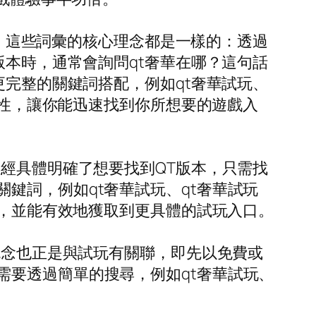
詞彙。這些詞彙的核心理念都是一樣的：透過
版本時，通常會詢問qt奢華在哪？這句話
更完整的關鍵詞搭配，例如qt奢華試玩、
確性，讓你能迅速找到你所想要的遊戲入
已經具體明確了想要找到QT版本，只需找
鍵詞，例如qt奢華試玩、qt奢華試玩
容，並能有效地獲取到更具體的試玩入口。
概念也正是與試玩有關聯，即先以免費或
需要透過簡單的搜尋，例如qt奢華試玩、