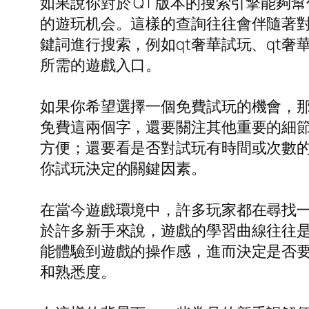
如果說你對於 QT 版本的搜索引擎能夠
的遊玩机会。這樣的查詢往往會伴隨著
鍵詞進行搜索，例如qt奢華試玩、qt奢
所需的遊戲入口。
如果你希望選擇一個免費試玩的機會，那
免費這兩個字，還要關注其他重要的細
方便；還要看是否對試玩有時間或次數
你試玩決定的關鍵因素。
在當今遊戲環境中，許多玩家都在尋找
於許多新手來說，遊戲的學習曲線往往
能體驗到遊戲的操作感，進而決定是否
和熟悉度。