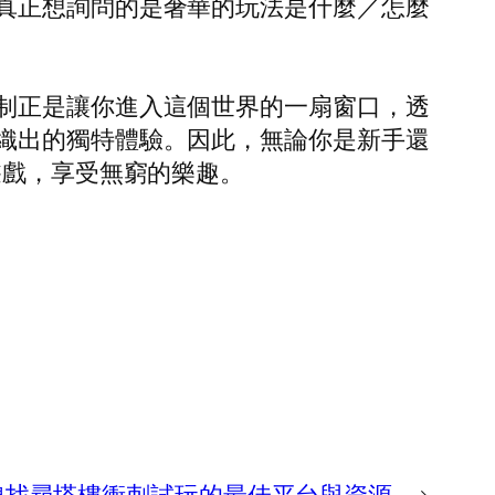
真正想詢問的是奢華的玩法是什麼／怎麼
制正是讓你進入這個世界的一扇窗口，透
織出的獨特體驗。因此，無論你是新手還
遊戲，享受無窮的樂趣。