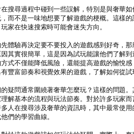
會在搜尋過程中碰到一些誤解，特別是與奢華如
玩，而不是一味地想要了解遊戲的梗概。這樣的
，玩家在快速搜索時可能會迷失方向。
夠先體驗再決定要不要投入的遊戲感到好奇，那
原因其實很簡單，這是因為試玩能讓他們了解到
的方式不僅能降低風險，還能提高遊戲的愉悅感
具有豐富節奏和視覺效果的遊戲，了解如何從試
初的疑問通常圍繞著奢華怎麼玩？這樣的問題。
家理解基本的流程與玩法節奏。對於許多玩家而
許多人在搜尋涉及奢華的資訊時，其中最常使用
化他們的學習曲線。