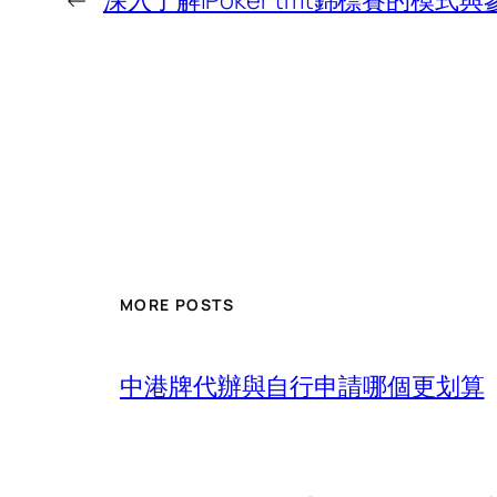
←
深入了解iPoker tmt錦標賽的模式
MORE POSTS
中港牌代辦與自行申請哪個更划算