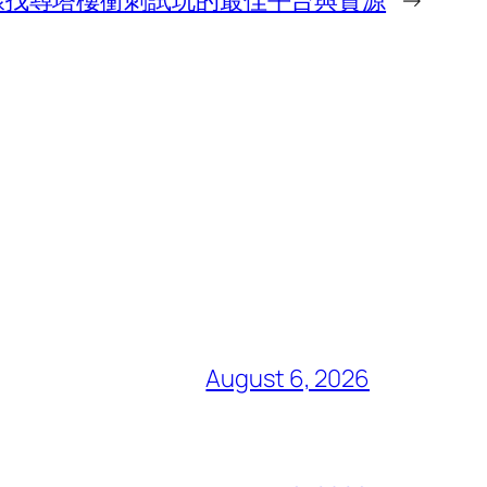
線找尋塔樓衝刺試玩的最佳平台與資源
→
August 6, 2026