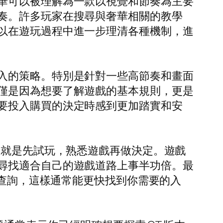
華可以被理解為一款以視覺和節奏為主要
奏。許多玩家在搜尋與奢華相關的教學
以在遊玩過程中進一步理清各種機制，進
入的策略。特別是針對一些高節奏和畫面
僅是因為想要了解遊戲的基本規則，更是
要投入購買的決定時感到更加踏實和安
式就是先試玩，熟悉遊戲再做決定。遊戲
尋找適合自己的遊戲道路上事半功倍。最
行查詢，這樣通常能更快找到你需要的入