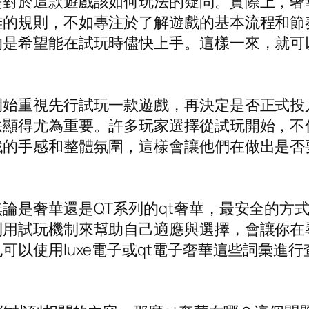
是對於這款遊戲該如何玩法的疑問。實際上，奢
雜的規則，不如專注於了解遊戲的基本流程和節
的是希望能在試玩時儘快上手。這樣一來，就可
開始重視先行試玩一款遊戲，再決定是否正式投
法顯得尤為重要。許多玩家選擇從試玩開始，不
戲的手感和整體氛圍，這樣會讓他們在做出是否
論是奢華還是QT系列的qt奢華，最安全的方
利用試玩機制來幫助自己適應與選擇，會讓你在
可以使用luxe電子或qt電子奢華這些詞彙進
！