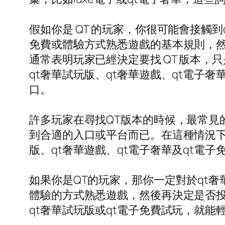
假如你是 QT 的玩家，你很可能會接觸
免費或體驗方式熟悉遊戲的基本規則，然
通常表明玩家已經決定要找 QT 版本
qt奢華試玩版、qt奢華遊戲、qt電子
口。
許多玩家在尋找QT版本的時候，最常見
到合適的入口或平台而已。在這種情況下
版、qt奢華遊戲、qt電子奢華及qt
如果你是QT的玩家，那你一定對於qt
體驗的方式熟悉遊戲，然後再決定是否投
qt奢華試玩版或qt電子免費試玩，就能