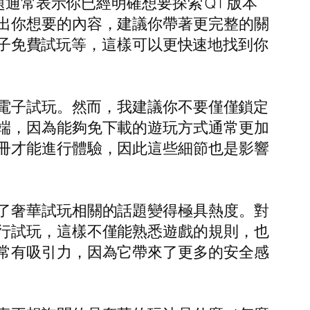
通常表示你已經明確想要探索 QT 版本
出你想要的內容，建議你帶著更完整的關
t電子免費試玩等，這樣可以更快速地找到你
t電子試玩。然而，我建議你不要僅僅鎖定
端，因為能夠免下載的遊玩方式通常更加
冊才能進行體驗，因此這些細節也是影響
了奢華試玩相關的話題變得極具熱度。對
行試玩，這樣不僅能熟悉遊戲的規則，也
常有吸引力，因為它帶來了更多的安全感