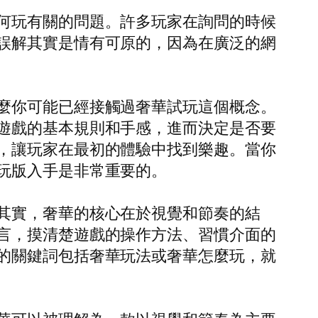
何玩有關的問題。許多玩家在詢問的時候
誤解其實是情有可原的，因為在廣泛的網
麼你可能已經接觸過奢華試玩這個概念。
遊戲的基本規則和手感，進而決定是否要
，讓玩家在最初的體驗中找到樂趣。當你
玩版入手是非常重要的。
其實，奢華的核心在於視覺和節奏的結
言，摸清楚遊戲的操作方法、習慣介面的
的關鍵詞包括奢華玩法或奢華怎麼玩，就