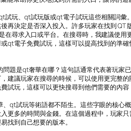
到qt試玩、qt試玩版或qt電子試玩這些相關
後再決定是否深入投入。許多玩家在找到 QT 
，只是在尋求入口或平台。在搜尋時，我建議使用
奢華或qt電子免費試玩，這樣可以提高找到的準
的問題是qt奢華在哪？這句話通常代表著玩家
，建議玩家在搜尋的時候，可以使用更完整的關
電子免費試玩，這樣可以更快搜尋到他們需要的內
奢華、qt試玩等術語都不陌生。這些字眼的核心
入更多的時間與金錢。在這個過程中，玩家只
輕易找到自己想要的版本。