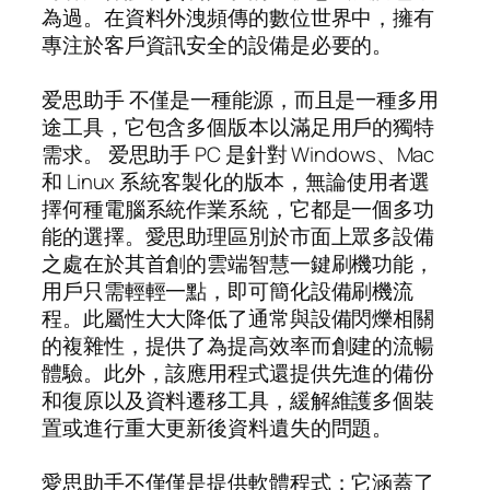
為過。在資料外洩頻傳的數位世界中，擁有
專注於客戶資訊安全的設備是必要的。
爱思助手 不僅是一種能源，而且是一種多用
途工具，它包含多個版本以滿足用戶的獨特
需求。 爱思助手 PC 是針對 Windows、Mac
和 Linux 系統客製化的版本，無論使用者選
擇何種電腦系統作業系統，它都是一個多功
能的選擇。愛思助理區別於市面上眾多設備
之處在於其首創的雲端智慧一鍵刷機功能，
用戶只需輕輕一點，即可簡化設備刷機流
程。此屬性大大降低了通常與設備閃爍相關
的複雜性，提供了為提高效率而創建的流暢
體驗。此外，該應用程式還提供先進的備份
和復原以及資料遷移工具，緩解維護多個裝
置或進行重大更新後資料遺失的問題。
愛思助手不僅僅是提供軟體程式；它涵蓋了