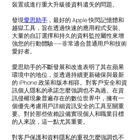
裝置或進行重大升級後資料遺失的問題。
發現
愛思助手
，最好的 Apple 快閃記憶體和
越獄工具，旨在透過快速的應用程式安裝、
大量的自訂選擇和持久的資料監控屬性來增
強您的行動體驗——非常適合普通用戶和技術
愛好者。
愛思助手的不斷發展和改進表明了其在蘋果
環境中的地位，並透過持續更新確保與最新
的 iPhone 政策和版本相容。對客戶安全和資
訊個人隱私的承諾怎麼強調也不為過。在資
訊侵權現象普遍存在的數位世界中，擁有一
個優先考慮用戶詳細資訊安全的工具至關重
要。對於那些依賴設備實現個人和職業目標
的人來說，這一點尤其重要。
對客戶保護和資料隱私的重視怎麼強調也不