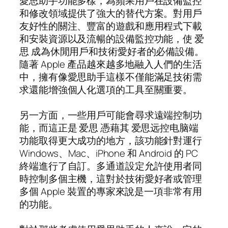
愛思助手功能多樣，為蘋果用戶在設備監控
和修改領域提供了強大的替代方案。對用戶
友好性的關注、豐富的遊戲和應用程式下載
和安裝資源以及流暢的設備監控功能，使 爱
思 成為休閒用戶和技術愛好者的必備設備。
隨著 Apple 產品越來越多地融入人們的生活
中，擁有像愛思助手這樣不僅能滿足技術需
求還能增強個人化選項的工具至關重要。
另一方面，一些用戶可能會尋求遠端控制功
能，而這正是 爱思 憑藉其 爱思远控电脑端
功能取得更大成功的地方，該功能針對運行
Windows、Mac、iPhone 和 Android 的 PC
終端進行了自訂。多通道設定允許使用者同
時控制多個主機，這對於技術愛好者或管理
多個 Apple 裝置的專家來說是一項非常有用
的功能。