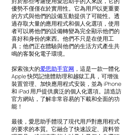
對於那些考慮使用愛思助手的人來說，它的
優勢不僅僅在於實用性。它為用戶以更重要
的方式與他們的設備互動提供了可能性。透
過存取大量的應用程式和個人化選項，使用
者可以將他們的設備轉變為完全顯示他們的
喜好和身份的東西。他們不只是在使用工
具；他們正在體驗與他們的生活方式產生共
鳴的客製化電子環境。
探索強大的
爱思助手官网
，這是一款一體化
Apple 快閃記憶體助理和越獄工具，可增強
裝置管理、加快應用程式安裝，並為 iPhone
和 iPad 用戶提供廣泛的個人化選項。請造訪
官方網站，了解非常容易的下載和全面的功
能！
最後，愛思助手體現了現代用戶對應用程式
的要求的本質。它融合了快速設定、資料管