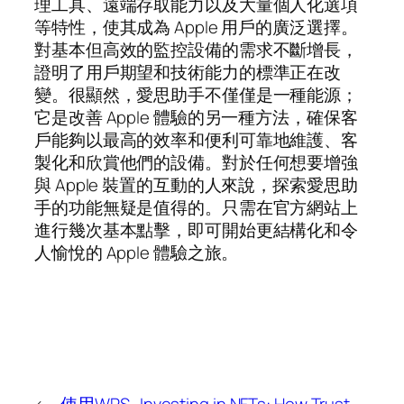
理工具、遠端存取能力以及大量個人化選項
等特性，使其成為 Apple 用戶的廣泛選擇。
對基本但高效的監控設備的需求不斷增長，
證明了用戶期望和技術能力的標準正在改
變。很顯然，愛思助手不僅僅是一種能源；
它是改善 Apple 體驗的另一種方法，確保客
戶能夠以最高的效率和便利可靠地維護、客
製化和欣賞他們的設備。對於任何想要增強
與 Apple 裝置的互動的人來說，探索愛思助
手的功能無疑是值得的。只需在官方網站上
進行幾次基本點擊，即可開始更結構化和令
人愉悅的 Apple 體驗之旅。
←
使用WPS
Investing in NFTs: How Trust