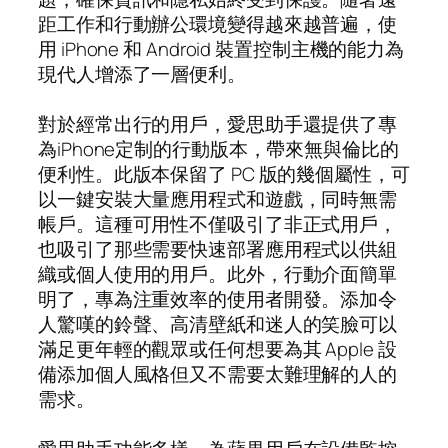
距工作和行動辦公環境變得越來越普遍，使
用 iPhone 和 Android 裝置控制主機的能力為
現代人增添了一層便利。
對於經常出行的用戶，愛思助手還提供了專
為iPhone定制的行動版本，帶來無與倫比的
便利性。此版本保留了 PC 版的幾個屬性，可
以一鍵安裝大量應用程式和遊戲，同時無需
帳戶。這種可用性不僅吸引了非正式用戶，
也吸引了那些需要快速部署應用程式以供組
織或個人使用的用戶。此外，行動介面簡單
明了，專為注重效率的使用者開發。添加令
人驚嘆的鈴聲、高清壁紙和迷人的笑臉可以
滿足更年輕的觀眾或任何想要為其 Apple 設
備添加個人風格但又不需要太難理解的人的
需求。