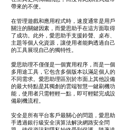
帶來的不便。
在管理遊戲和應用程式時，速度通常是用戶
關注的關鍵因素，而愛思助手在這方面取得
了成功。此外，愛思助手支援鈴聲、桌布、
主題等個人化資源，讓使用者能夠透過自己
的工具展現自己的獨特性。
愛思助理不僅僅是一個實用程序，而是一個
多用途工具，它包含多個版本以滿足個人的
不同需求。愛思助理區別於市面上其他設備
的最大特點是其獨創的雲端智慧一鍵刷機功
能，使用者只需輕輕一點，即可輕鬆完成設
備刷機流程。
安全是所有平台客戶最關心的問題，愛思助
手透過銀行級安全演算法解決網路安全問
題，確保資訊和隱私始終受到保護。隨著遠