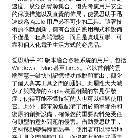
速度、廣泛的資源集合、優先考慮用戶安全
的保護措施以及直覺的佈局，使愛思助手迅
速成為 Apple 用戶必不可少的工具。隨著技
術的不斷創新，擁有合適的應用程式和設備
不僅是一種高端體驗，而且是實現互聯、可
靠和個人化電子生活方式的必需品。
爱思助手 PC 版本適合各種系統的用戶，包括
Windows、Mac 甚至 Linux。它以首創的雲
端智慧一鍵快閃記憶體功能脫穎而出，簡化
了個人與其工具之間的通訊。此屬性大大減
少了與閃爍的 Apple 裝置相關的常見併發
症，使得可能不懂技術的人也可以輕鬆使用
它。此外，該電源還配備了用於簡單備份和
復原的創新設備，確保您的重要資料免受任
何類型的意外問題的侵害。借助愛思助手，
資料移動變得輕而易舉，使用者可以輕鬆地
在工具之間傳輸訊息，而沒有此類程式通常