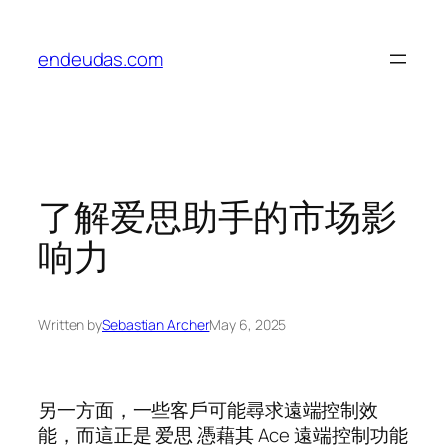
Skip
to
endeudas.com
content
了解爱思助手的市场影
响力
Written by
Sebastian Archer
May 6, 2025
另一方面，一些客戶可能尋求遠端控制效
能，而這正是 爱思 憑藉其 Ace 遠端控制功能